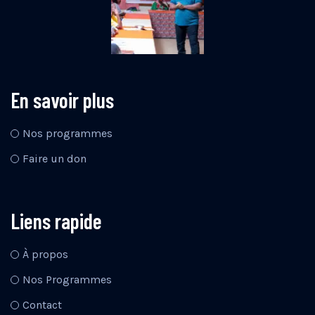
En savoir plus
Nos programmes
Faire un don
Liens rapide
À propos
Nos Programmes
Contact