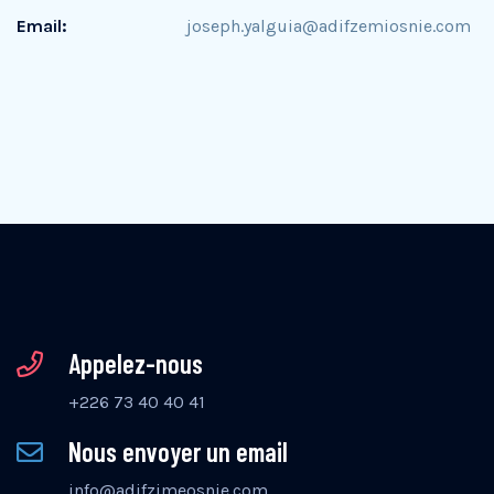
Email:
joseph.yalguia@adifzemiosnie.com
Appelez-nous
+226 73 40 40 41
Nous envoyer un email
info@adifzimeosnie.com