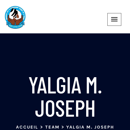
YALGIA M.
JOSEPH
ACCUEIL
>
TEAM
>
YALGIA M. JOSEPH