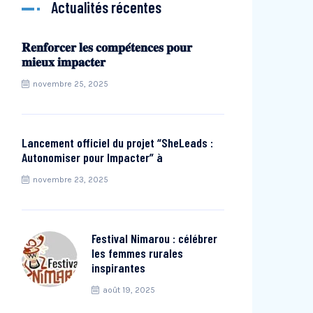
Actualités récentes
𝐑𝐞𝐧𝐟𝐨𝐫𝐜𝐞𝐫 𝐥𝐞𝐬 𝐜𝐨𝐦𝐩𝐞́𝐭𝐞𝐧𝐜𝐞𝐬 𝐩𝐨𝐮𝐫
𝐦𝐢𝐞𝐮𝐱 𝐢𝐦𝐩𝐚𝐜𝐭𝐞𝐫
novembre 25, 2025
Lancement officiel du projet “SheLeads :
Autonomiser pour Impacter” à
novembre 23, 2025
Festival Nimarou : célébrer
les femmes rurales
inspirantes
août 19, 2025