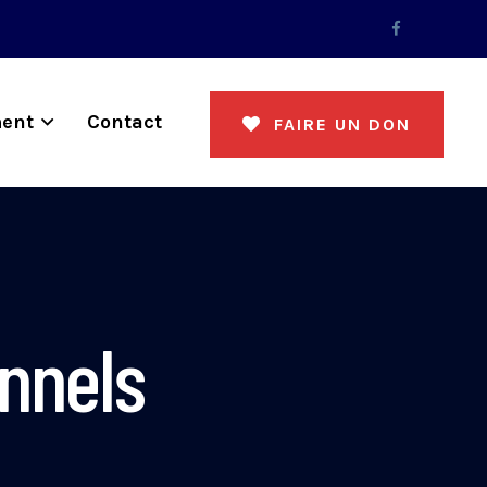
ent
Contact
FAIRE UN DON
nnels