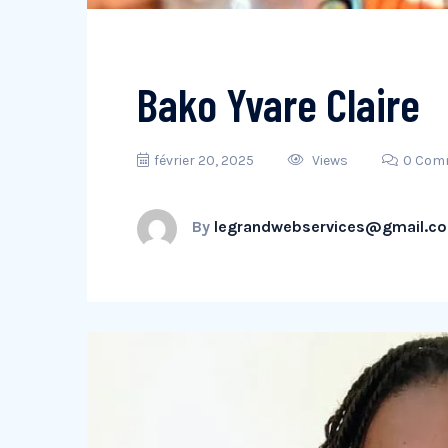
Bako Yvare Claire
février 20, 2025
Views
0 Com
By
legrandwebservices@gmail.c