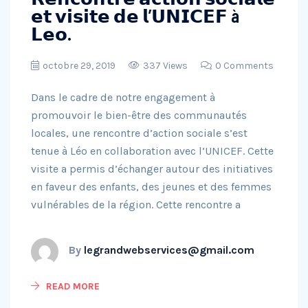
𝗲𝘁 𝘃𝗶𝘀𝗶𝘁𝗲 𝗱𝗲 𝗹’𝗨𝗡𝗜𝗖𝗘𝗙 à
𝗟𝗲𝗼.
octobre 29, 2019
337 Views
0 Comments
Dans le cadre de notre engagement à
promouvoir le bien-être des communautés
locales, une rencontre d’action sociale s’est
tenue à Léo en collaboration avec l’UNICEF. Cette
visite a permis d’échanger autour des initiatives
en faveur des enfants, des jeunes et des femmes
vulnérables de la région. Cette rencontre a
By
legrandwebservices@gmail.com
READ MORE