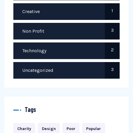
1
Creative
3
Non Profit
2
Technology
3
Uncategorized
Tags
Charity
Design
Poor
Popular