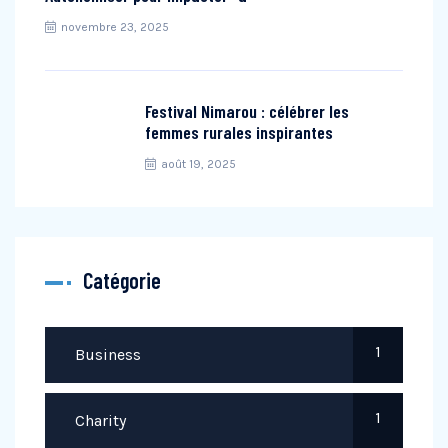
novembre 23, 2025
Festival Nimarou : célébrer les
femmes rurales inspirantes
août 19, 2025
Catégorie
1
Business
1
Charity