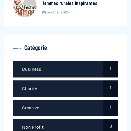
femmes rurales inspirantes
août 19, 2025
Catégorie
1
Business
1
Charity
1
Creative
3
Non Profit