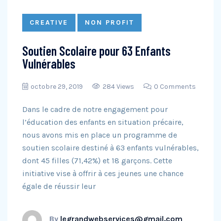
CREATIVE
NON PROFIT
Soutien Scolaire pour 63 Enfants
Vulnérables
octobre 29, 2019
284 Views
0 Comments
Dans le cadre de notre engagement pour
l’éducation des enfants en situation précaire,
nous avons mis en place un programme de
soutien scolaire destiné à 63 enfants vulnérables,
dont 45 filles (71,42%) et 18 garçons. Cette
initiative vise à offrir à ces jeunes une chance
égale de réussir leur
By
legrandwebservices@gmail.com