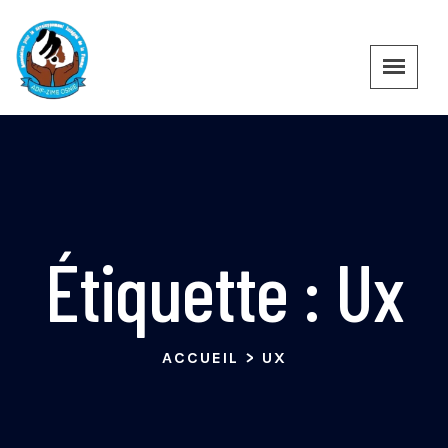
Étiquette :
Ux
ACCUEIL
>
UX