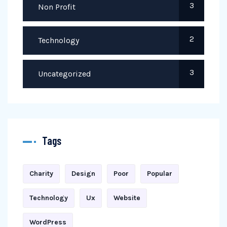
3
Non Profit
2
Technology
3
Uncategorized
Tags
Charity
Design
Poor
Popular
Technology
Ux
Website
WordPress