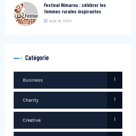
Festival Nimarou : célébrer les
femmes rurales inspirantes
août 19, 2025
Catégorie
1
Business
1
Charity
1
Creative