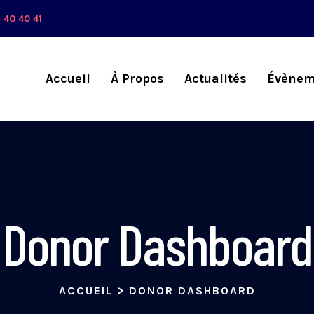
 40 40 41
Accueil
À Propos
Actualités
Évènem
Donor Dashboard
ACCUEIL
>
DONOR DASHBOARD