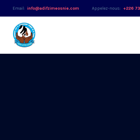
Email:
info@adifzimeosnie.com
Appelez-nous:
+226 73