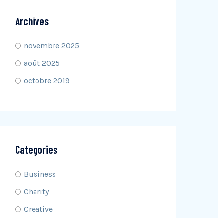
Archives
novembre 2025
août 2025
octobre 2019
Categories
Business
Charity
Creative