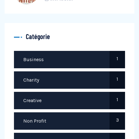
Catégorie
1
Business
1
Charity
1
Creative
3
Non Profit