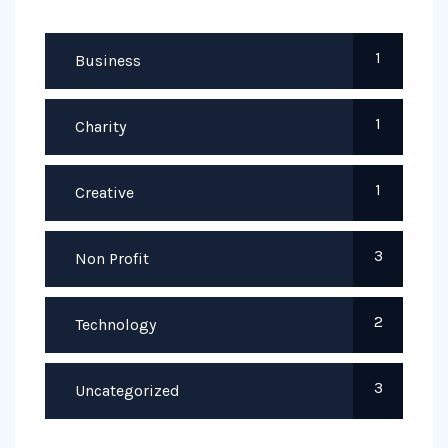
1
Business
1
Charity
1
Creative
3
Non Profit
2
Technology
3
Uncategorized