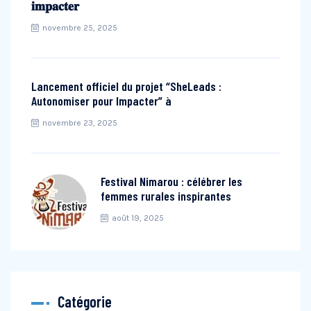
𝐢𝐦𝐩𝐚𝐜𝐭𝐞𝐫
novembre 25, 2025
Lancement officiel du projet “SheLeads :
Autonomiser pour Impacter” à
novembre 23, 2025
Festival Nimarou : célébrer les
femmes rurales inspirantes
août 19, 2025
Catégorie