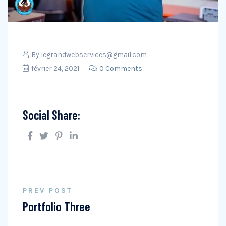
By
legrandwebservices@gmail.com
février 24, 2021
0 Comments
Social Share:
PREV POST
Portfolio Three