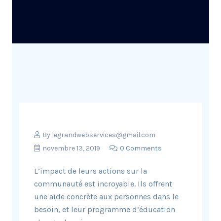
By
legrandwebservices@gmail.com
novembre 13, 2019
0 Comments
L’impact de leurs actions sur la
communauté est incroyable. Ils offrent
une aide concrète aux personnes dans le
besoin, et leur programme d’éducation