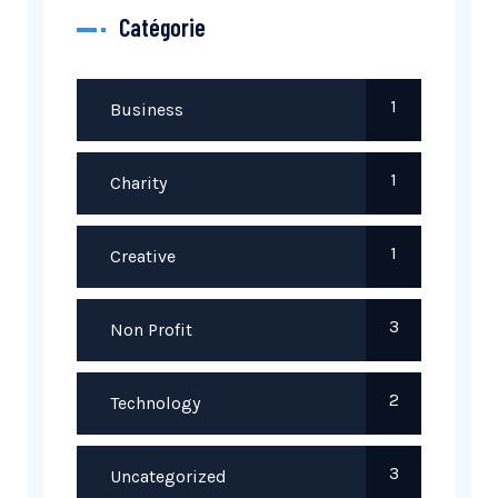
Catégorie
1
Business
1
Charity
1
Creative
3
Non Profit
2
Technology
3
Uncategorized