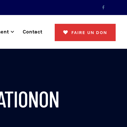
ent
Contact
FAIRE UN DON
BATIONON