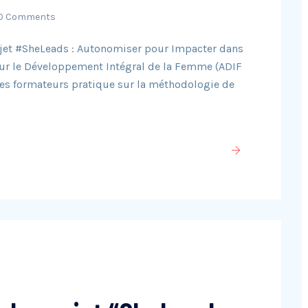
0 Comments
ojet #SheLeads : Autonomiser pour Impacter dans
 pour le Développement Intégral de la Femme (ADIF
 des formateurs pratique sur la méthodologie de