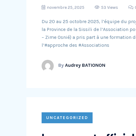
novembre 25, 2025
53 Views
Du 20 au 25 octobre 2025, l’équipe du pr
la Province de la Sissili de l’Association
– Zime Osnié) a pris part à une formation
l’#approche des #Associations
By
Audrey BATIONON
UNCATEGORIZED